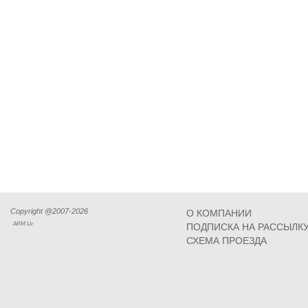
Copyright @2007-2026
О КОМПАНИИ
ARM Llc
ПОДПИСКА НА РАССЫЛК
СХЕМА ПРОЕЗДА