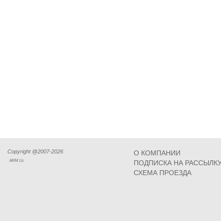
Copyright @2007-2026
О КОМПАНИИ
ARM Llc
ПОДПИСКА НА РАССЫЛК
СХЕМА ПРОЕЗДА