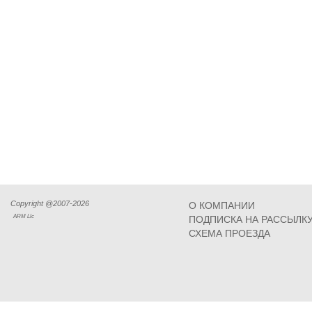
Copyright @2007-2026
О КОМПАНИИ
ARM Llc
ПОДПИСКА НА РАССЫЛК
СХЕМА ПРОЕЗДА