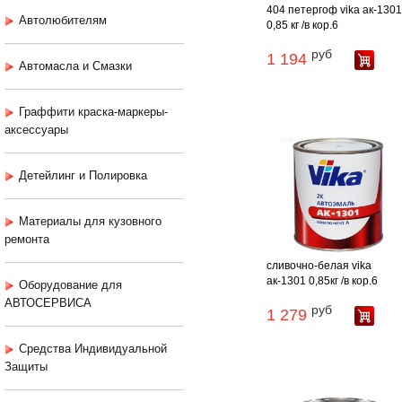
404 петергоф vika ак-130
Автолюбителям
0,85 кг /в кор.6
руб
1 194
Автомасла и Смазки
Граффити краска-маркеры-
аксессуары
Детейлинг и Полировка
Материалы для кузовного
ремонта
сливочно-белая vika
ак-1301 0,85кг /в кор.6
Оборудование для
АВТОСЕРВИСА
руб
1 279
Средства Индивидуальной
Защиты