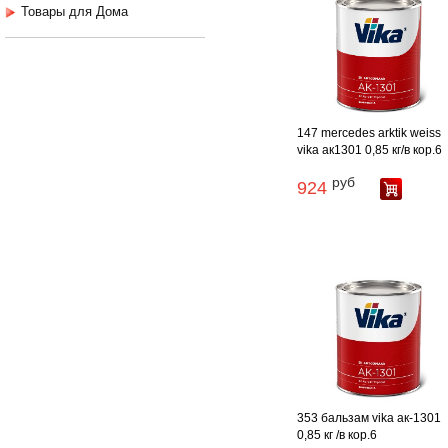
Товары для Дома
147 mercedes arktik weiss
vika ак1301 0,85 кг/в кор.6
руб
924
353 бальзам vika ак-1301
0,85 кг /в кор.6