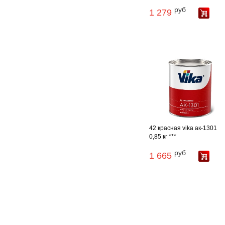
руб
1 279
42 красная vika ак-1301
0,85 кг ***
руб
1 665