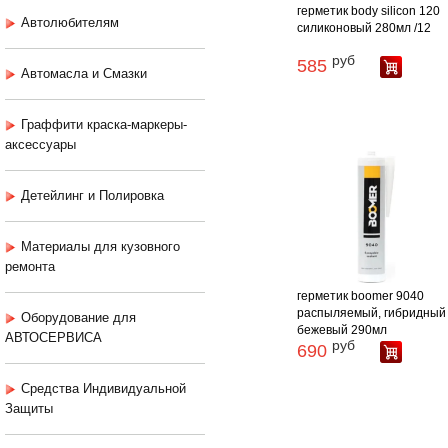
герметик body silicon 120
Автолюбителям
силиконовый 280мл /12
руб
585
Автомасла и Смазки
Граффити краска-маркеры-
аксессуары
Детейлинг и Полировка
Материалы для кузовного
ремонта
герметик boomer 9040
распыляемый, гибридный
Оборудование для
бежевый 290мл
АВТОСЕРВИСА
руб
690
Средства Индивидуальной
Защиты