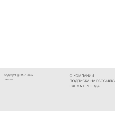
Copyright @2007-2026
О КОМПАНИИ
ARM Llc
ПОДПИСКА НА РАССЫЛК
СХЕМА ПРОЕЗДА