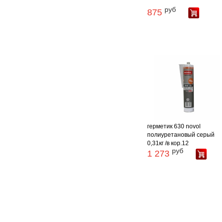
руб
875
герметик 630 novol
полиуретановый серый
0,31кг /в кор.12
руб
1 273