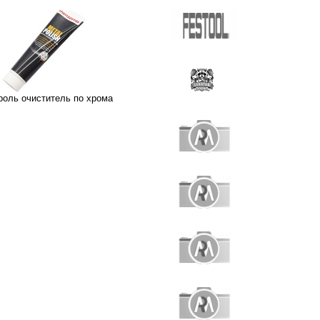
роль очиститель по хрома