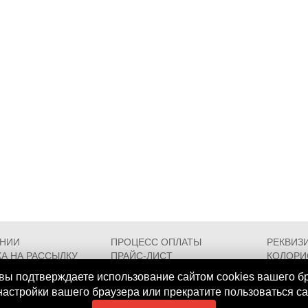
АНИИ
ПРОЦЕСС ОПЛАТЫ
РЕКВИЗ
А НА РАССЫЛКУ
ПРАЙС-ЛИСТ
КОЛОРИ
РОЕЗДА
FAQ
СЕРТИФ
вы подтверждаете использование сайтом cookies вашего б
 настройки вашего браузера или прекратите пользоваться с