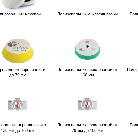
лировальник меховой
Полировальник микрофибровый
Пол
ровальник поролоновый
Полировальник поролоновый от
Полир
до 70 мм
160 мм
овальник поролоновый от
Полировальник поролоновый от
Пол
130 мм до 160 мм
70 мм до 100 мм