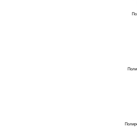
По
Поли
Полир