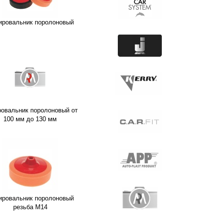
ировальник поролоновый
овальник поролоновый от
100 мм до 130 мм
ировальник поролоновый
резьба М14