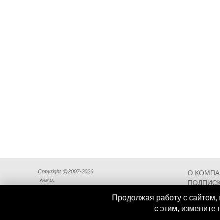
Copyright @2007-2026
О КОМП
ARM Llc
ПОДПИСК
СХЕМА П
Продолжая работу с сайтом, 
с этим, измените