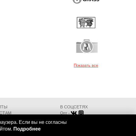
Показать все
ИТЫ
В СОЦСЕТЯХ
СТАМ
Опт -
ИКАТЫ
Розница -
раузера. Если вы не согласны
Разработка - ООО "АТДТ"
айтом.
Подробнее