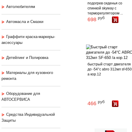
подогрев сиденья со
Автолюбителям
спинкой skyway с
терморегулятором ...
руб
698
Автомасла и Смазки
Граффити краска-маркеры-
аксессуары
Детейлинг и Полировка
быстрый старт двигателя
до -54°с abro 312мл sf-650 
Материалы для кузовного
а кор.12
ремонта
Оборудование для
АВТОСЕРВИСА
руб
466
Средства Индивидуальной
Защиты