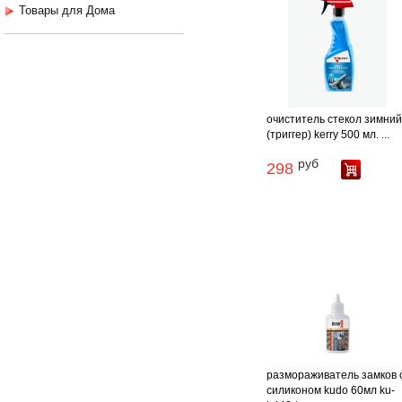
Товары для Дома
очиститель стекол зимни
(триггер) kerry 500 мл. ...
руб
298
размораживатель замков 
силиконом kudo 60мл ku-