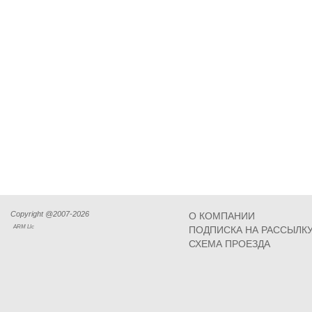
Copyright @2007-2026
О КОМПАНИИ
ARM Llc
ПОДПИСКА НА РАССЫЛК
СХЕМА ПРОЕЗДА