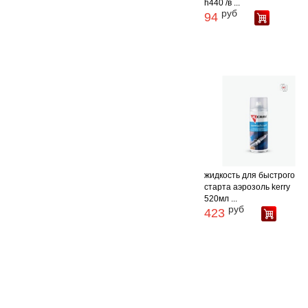
h440 /в ...
руб
94
жидкость для быстрого
старта аэрозоль kerry
520мл ...
руб
423