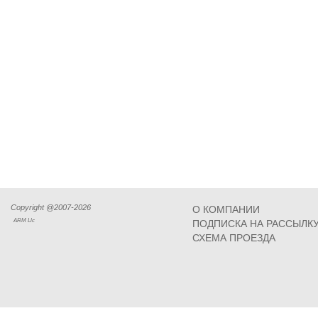
Copyright @2007-2026
О КОМПАНИИ
ARM Llc
ПОДПИСКА НА РАССЫЛК
СХЕМА ПРОЕЗДА