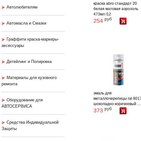
краска abro стандарт 20
Автолюбителям
белая матовая аэрозоль
473мл /12
руб
254
Автомасла и Смазки
Граффити краска-маркеры-
аксессуары
Детейлинг и Полировка
Материалы для кузовного
ремонта
эмаль для
металлочерепицы ral 801
Оборудование для
шоколадно-коричневый ...
АВТОСЕРВИСА
руб
373
Средства Индивидуальной
Защиты