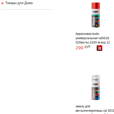
Товары для Дома
бирюзовая kudo
универсальная ral5018
520мл ku-1020 /в кор.12
руб
299
эмаль для
металлочерепицы ral 301