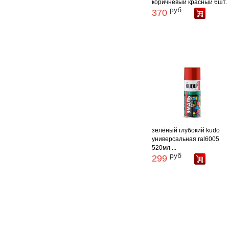
коричневый красный 6шт.
руб
370
зелёный глубокий kudo
универсальная ral6005
520мл ...
руб
299