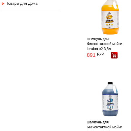
Товары для Дома
шампунь для
бесконтактной мойки
leraton e2 3,8л.
руб
891
шампунь для
бесконтактной мойки