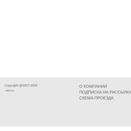
Copyright @2007-2026
О КОМПАНИИ
ARM Llc
ПОДПИСКА НА РАССЫЛК
СХЕМА ПРОЕЗДА