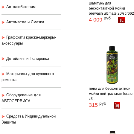
шампунь для
Автолюбителям
бесконтактной мойки
prewash ultimate 20л cr66
руб
4 009
Автомасла и Смазки
Граффити краска-маркеры-
аксессуары
Детейлинг и Полировка
Материалы для кузовного
ремонта
пена для бесконтактной
мойки нейтральная lerato
Оборудование для
z3 ...
АВТОСЕРВИСА
руб
315
Средства Индивидуальной
Защиты