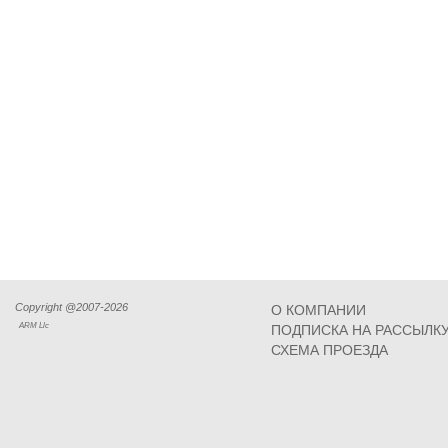
Copyright @2007-2026
О КОМПАНИИ
ARM Llc
ПОДПИСКА НА РАССЫЛК
СХЕМА ПРОЕЗДА