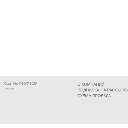
Copyright @2007-2026
О КОМПАНИИ
ARM Llc
ПОДПИСКА НА РАССЫЛК
СХЕМА ПРОЕЗДА