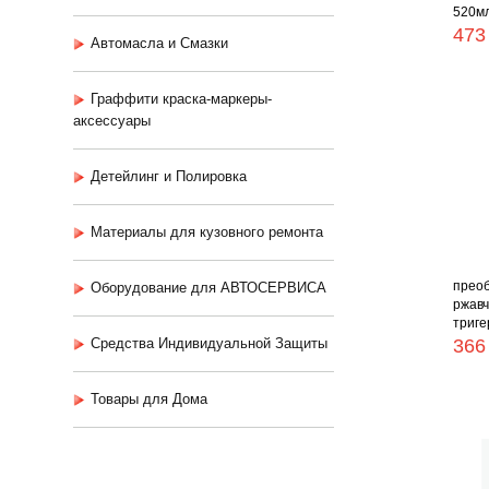
520мл
473
Автомасла и Смазки
Граффити краска-маркеры-
аксессуары
Детейлинг и Полировка
Материалы для кузовного ремонта
прео
Оборудование для АВТОСЕРВИСА
ржавч
тригер
Средства Индивидуальной Защиты
366
Товары для Дома