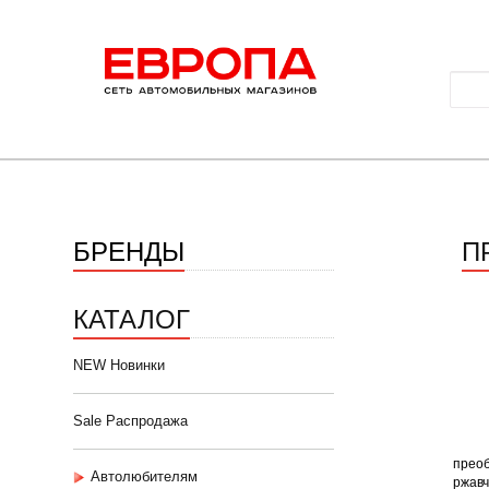
БРЕНДЫ
П
КАТАЛОГ
NEW Новинки
Sale Распродажа
прео
Автолюбителям
ржавч