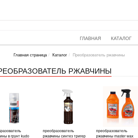
ГЛАВНАЯ
КАТАЛОГ
Главная страница
Каталог
Преобразователь ржавчины
РЕОБРАЗОВАТЕЛЬ РЖАВЧИНЫ
бразователь
преобразователь
преобразователь
ины в грунт kudo
ржавчины синтез тригер
ржавчины master wax