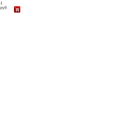
41
руб