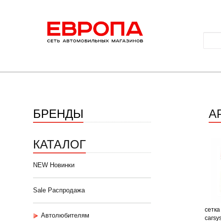
БРЕНДЫ
А
КАТАЛОГ
NEW Новинки
Sale Распродажа
сетка
Автолюбителям
carsy