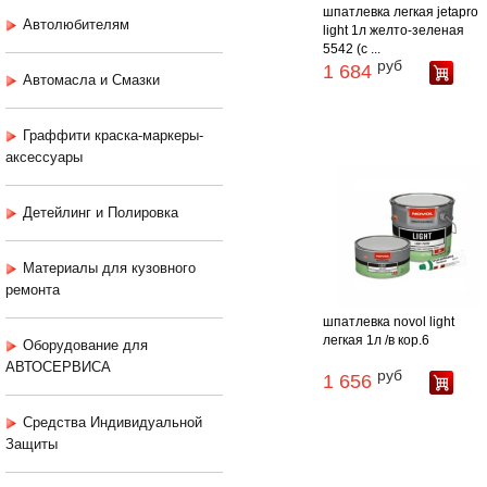
шпатлевка легкая jetapro
Автолюбителям
light 1л желто-зеленая
5542 (с ...
руб
1 684
Автомасла и Смазки
Граффити краска-маркеры-
аксессуары
Детейлинг и Полировка
Материалы для кузовного
ремонта
шпатлевка novol light
легкая 1л /в кор.6
Оборудование для
АВТОСЕРВИСА
руб
1 656
Средства Индивидуальной
Защиты