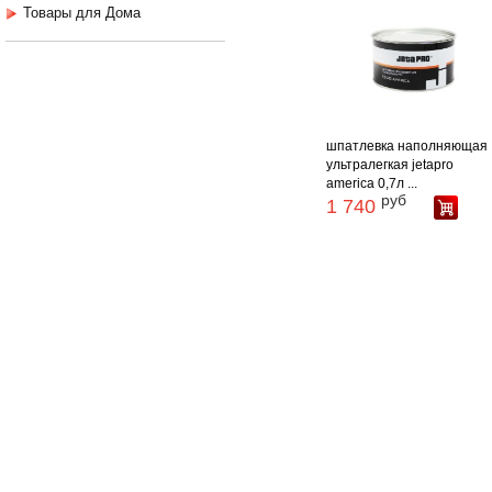
Товары для Дома
шпатлевка наполняющая
ультралегкая jetapro
america 0,7л ...
руб
1 740