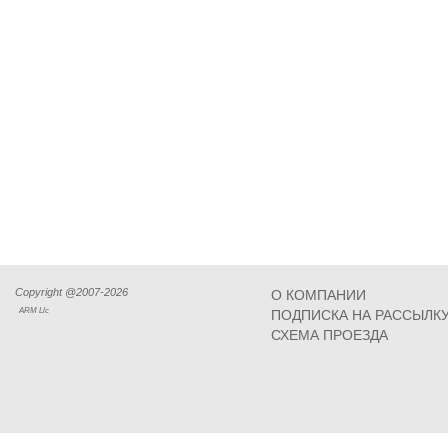
Copyright @2007-2026
О КОМПАНИИ
ARM Llc
ПОДПИСКА НА РАССЫЛК
СХЕМА ПРОЕЗДА