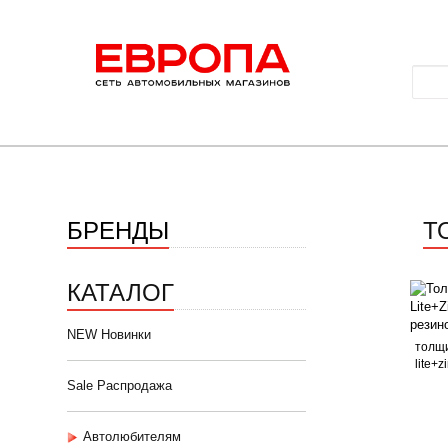
БРЕНДЫ
Т
КАТАЛОГ
NEW Новинки
толщи
lite+zi
Sale Распродажа
Автолюбителям