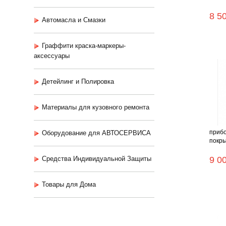
8 5
Автомасла и Смазки
Граффити краска-маркеры-
аксессуары
Детейлинг и Полировка
Материалы для кузовного ремонта
прибо
Оборудование для АВТОСЕРВИСА
покры
Средства Индивидуальной Защиты
9 0
Товары для Дома