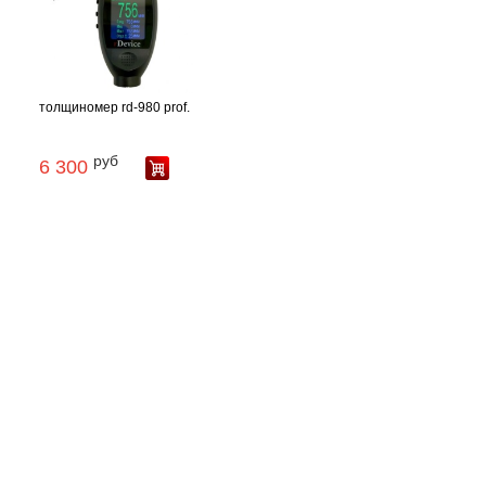
толщиномер rd-980 prof.
руб
6 300