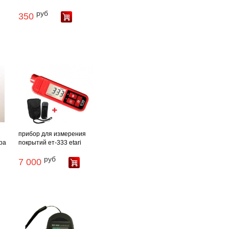
руб
350
прибор для измерения
ра
покрытий ет-333 etari
руб
7 000