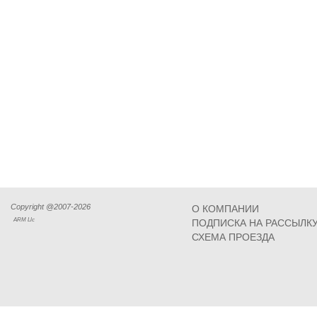
Copyright @2007-2026
О КОМПАНИИ
ARM Llc
ПОДПИСКА НА РАССЫЛК
СХЕМА ПРОЕЗДА