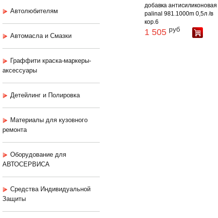
добавка антисиликоновая
Автолюбителям
palinal 981.1000m 0,5л /в
кор.6
руб
1 505
Автомасла и Смазки
Граффити краска-маркеры-
аксессуары
Детейлинг и Полировка
Материалы для кузовного
ремонта
Оборудование для
АВТОСЕРВИСА
Средства Индивидуальной
Защиты