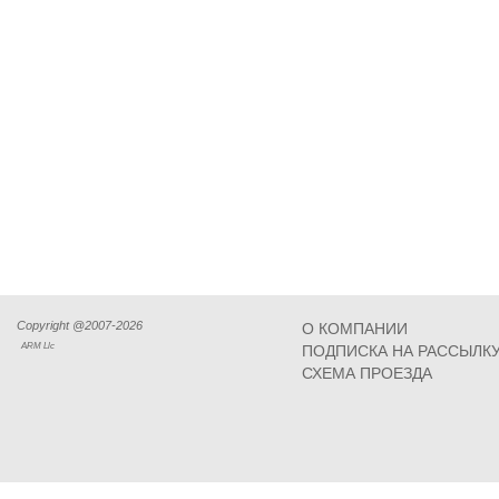
Copyright @2007-2026
О КОМПАНИИ
ARM Llc
ПОДПИСКА НА РАССЫЛК
СХЕМА ПРОЕЗДА