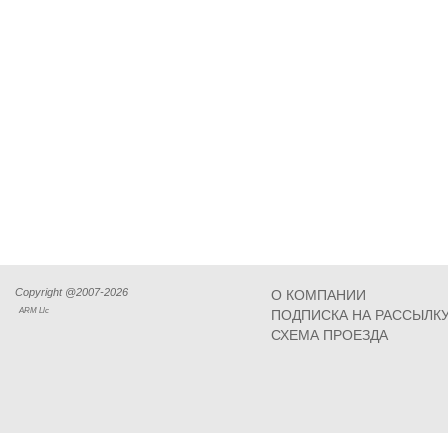
Copyright @2007-2026
О КОМПАНИИ
ARM Llc
ПОДПИСКА НА РАССЫЛК
СХЕМА ПРОЕЗДА