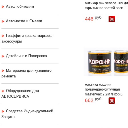
антикор mw service 109 д
Автолюбителям
скрытых полостей воск ...
руб
446
Автомасла и Смазки
Граффити краска-маркеры-
аксессуары
Детейлинг и Полировка
Материалы для кузовного
ремонта
мастика корд-нн
полимерно-битумная
Оборудование для
masterwax 2,2кг /в кор.6
АВТОСЕРВИСА
руб
662
Средства Индивидуальной
Защиты