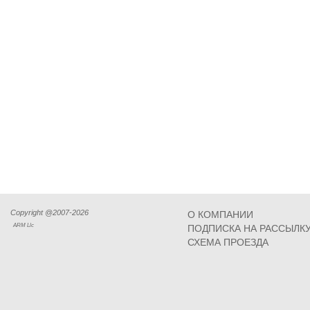
Copyright @2007-2026
О КОМПАНИИ
ARM Llc
ПОДПИСКА НА РАССЫЛК
СХЕМА ПРОЕЗДА