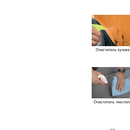
Очиститель кузова
Очиститель текстил