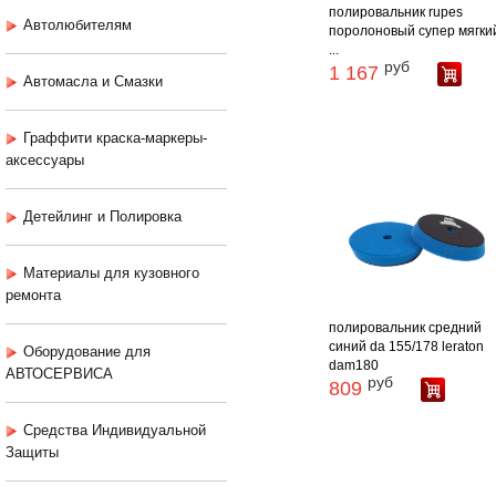
полировальник rupes
Автолюбителям
поролоновый супер мягки
...
руб
1 167
Автомасла и Смазки
Граффити краска-маркеры-
аксессуары
Детейлинг и Полировка
Материалы для кузовного
ремонта
полировальник средний
синий da 155/178 leraton
Оборудование для
dam180
АВТОСЕРВИСА
руб
809
Средства Индивидуальной
Защиты