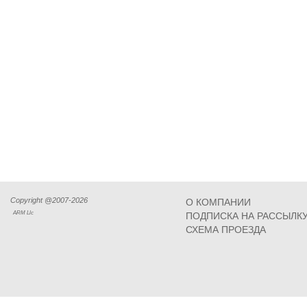
Copyright @2007-2026
О КОМПАНИИ
ARM Llc
ПОДПИСКА НА РАССЫЛК
СХЕМА ПРОЕЗДА