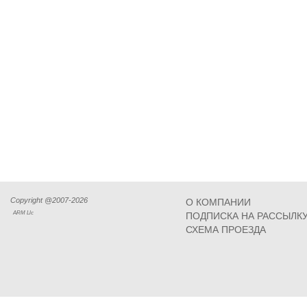
Copyright @2007-2026
О КОМПАНИИ
ARM Llc
ПОДПИСКА НА РАССЫЛК
СХЕМА ПРОЕЗДА