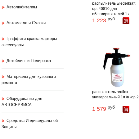
распылитель wiederkraft
Автолюбителям
opt-40810 для
обезжиривателей 1 л.
руб
1 223
Автомасла и Смазки
Граффити краска-маркеры-
аксессуары
Детейлинг и Полировка
Материалы для кузовного
ремонта
распылитель reoflex
универсальный 1л /в кор.2
Оборудование для
АВТОСЕРВИСА
руб
1 579
Средства Индивидуальной
Защиты