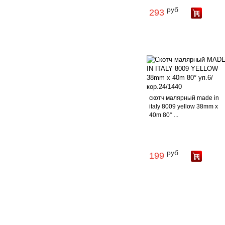
руб
293
скотч малярный made in
italy 8009 yellow 38mm x
40m 80° ...
руб
199