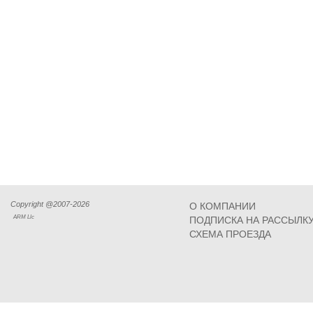
Copyright @2007-2026
О КОМПАНИИ
ARM Llc
ПОДПИСКА НА РАССЫЛК
СХЕМА ПРОЕЗДА