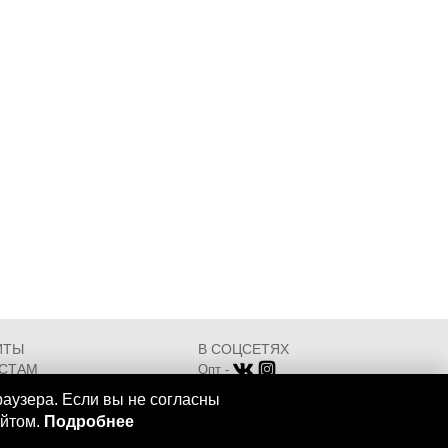
ИТЫ
В СОЦСЕТЯХ
СТАМ
Опт -
ИКАТЫ
Розница -
раузера. Если вы не согласны
Разработка - ООО "АТДТ"
айтом.
Подробнее