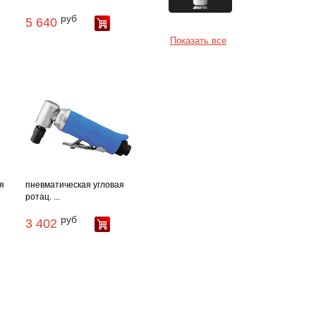
руб
5 640
Показать все
я
пневматическая угловая
ротац. ...
руб
3 402