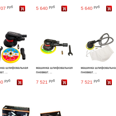
руб
руб
руб
707
5 640
5 640
нка шлифовальная
машинка шлифовальная
машинка шлифовальна
т. ...
пневмат. ...
пневмат. ...
руб
руб
руб
80
7 521
7 521