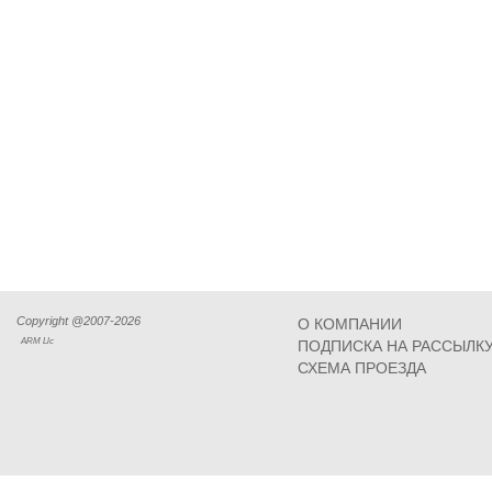
Copyright @2007-2026
О КОМПАНИИ
ARM Llc
ПОДПИСКА НА РАССЫЛК
СХЕМА ПРОЕЗДА