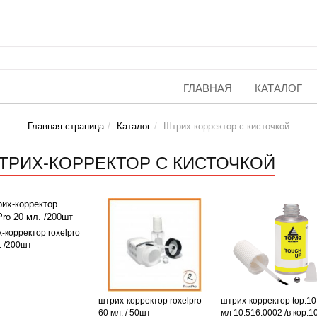
ГЛАВНАЯ
КАТАЛОГ
Главная страница
Каталог
Штрих-корректор с кисточкой
ТРИХ-КОРРЕКТОР С КИСТОЧКОЙ
-корректор roxelpro
. /200шт
штрих-корректор roxelpro
штрих-корректор top.10
60 мл. / 50шт
мл 10.516.0002 /в кор.1