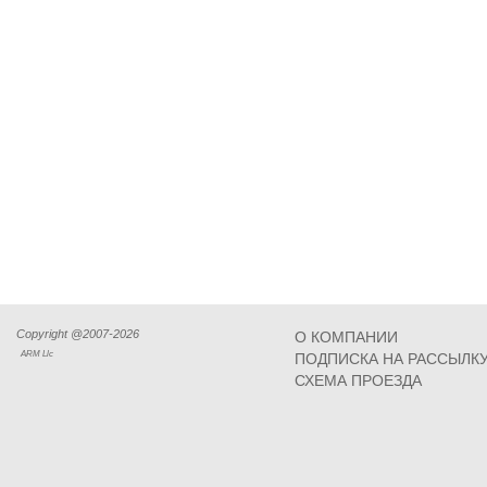
Copyright @2007-2026
О КОМПАНИИ
ARM Llc
ПОДПИСКА НА РАССЫЛК
СХЕМА ПРОЕЗДА