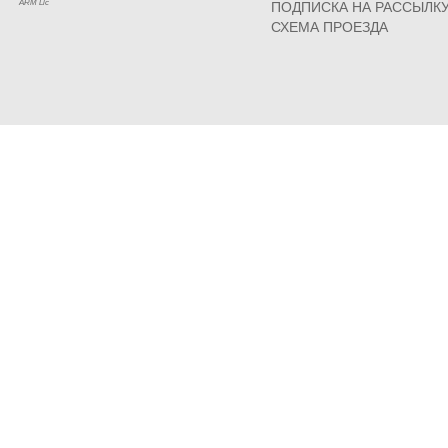
ARM Llc
ПОДПИСКА НА РАССЫЛК
СХЕМА ПРОЕЗДА