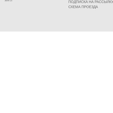
ARM Llc
ПОДПИСКА НА РАССЫЛК
СХЕМА ПРОЕЗДА