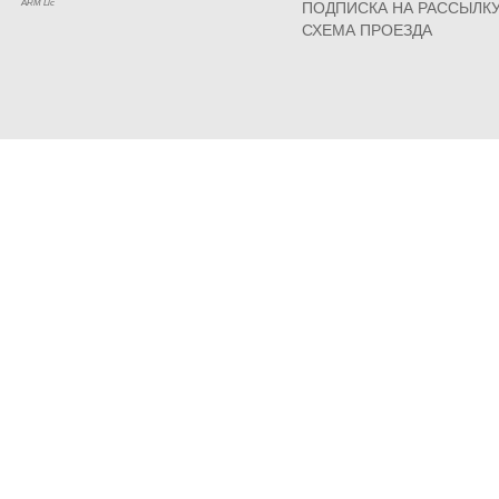
ARM Llc
ПОДПИСКА НА РАССЫЛК
СХЕМА ПРОЕЗДА