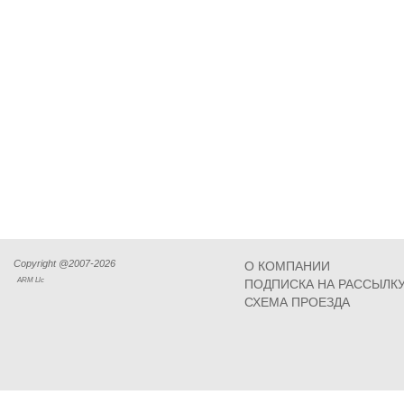
Copyright @2007-2026
О КОМПАНИИ
ARM Llc
ПОДПИСКА НА РАССЫЛК
СХЕМА ПРОЕЗДА