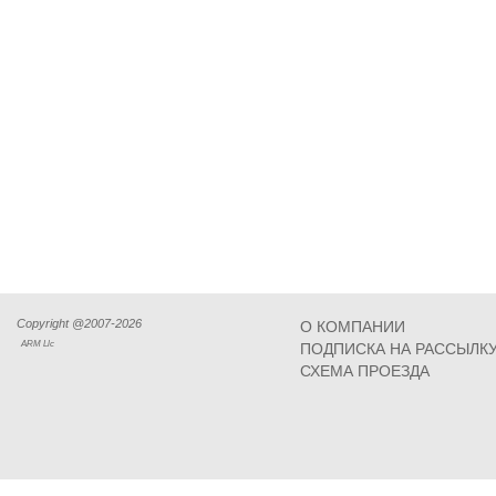
Copyright @2007-2026
О КОМПАНИИ
ARM Llc
ПОДПИСКА НА РАССЫЛК
СХЕМА ПРОЕЗДА