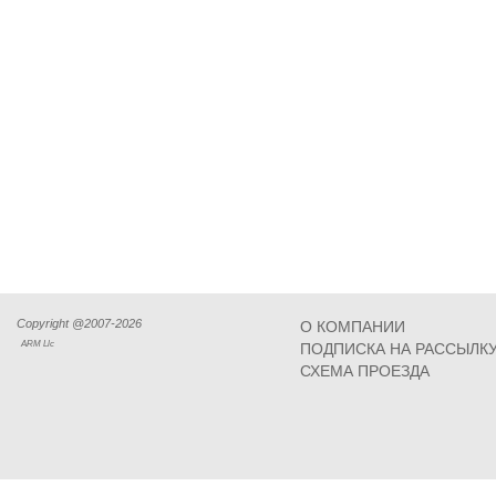
Copyright @2007-2026
О КОМПАНИИ
ARM Llc
ПОДПИСКА НА РАССЫЛК
СХЕМА ПРОЕЗДА