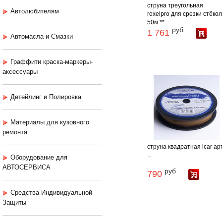
струна треугольная
Автолюбителям
roxelpro для срезки стёкол
50м.**
руб
1 761
Автомасла и Смазки
Граффити краска-маркеры-
аксессуары
Детейлинг и Полировка
Материалы для кузовного
ремонта
струна квадратная icar арт
...
Оборудование для
АВТОСЕРВИСА
руб
790
Средства Индивидуальной
Защиты