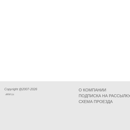
Copyright @2007-2026
О КОМПАНИИ
ARM Llc
ПОДПИСКА НА РАССЫЛК
СХЕМА ПРОЕЗДА