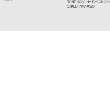
ARM Llc
ПОДПИСКА НА РАССЫЛК
СХЕМА ПРОЕЗДА