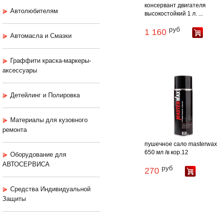
консервант двигателя
Автолюбителям
высокостойкий 1 л. ...
руб
1 160
Автомасла и Смазки
Граффити краска-маркеры-
аксессуары
Детейлинг и Полировка
Материалы для кузовного
ремонта
пушечное сало masterwax
650 мл /в кор.12
Оборудование для
АВТОСЕРВИСА
руб
270
Средства Индивидуальной
Защиты