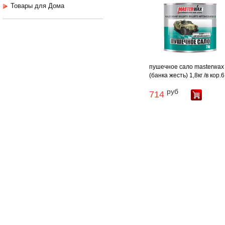
Товары для Дома
пушечное сало masterwax
(банка жесть) 1,8кг /в кор.6
руб
714