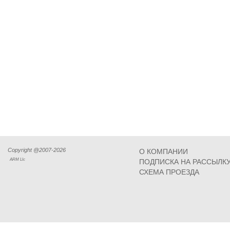
Copyright @2007-2026
О КОМПАНИИ
ARM Llc
ПОДПИСКА НА РАССЫЛК
СХЕМА ПРОЕЗДА