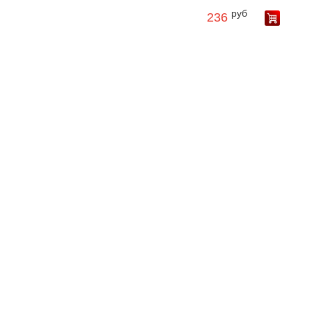
руб
236