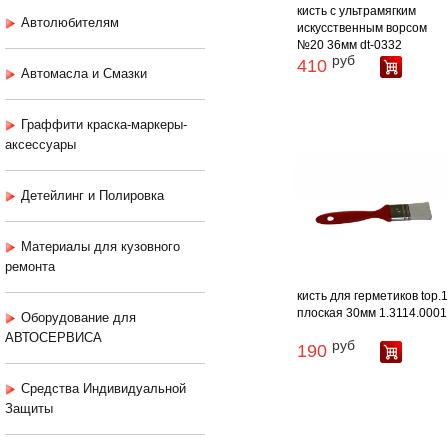
кисть с ультрамягким
Автолюбителям
искусственным ворсом
№20 36мм dt-0332
руб
410
Автомасла и Смазки
Граффити краска-маркеры-
аксессуары
Детейлинг и Полировка
Материалы для кузовного
ремонта
кисть для герметиков top.
плоская 30мм 1.3114.0001
Оборудование для
АВТОСЕРВИСА
руб
190
Средства Индивидуальной
Защиты