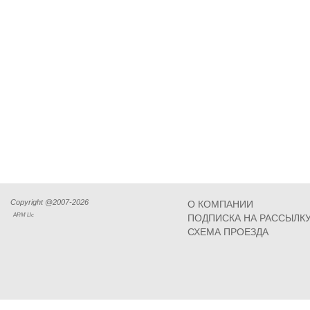
Copyright @2007-2026
О КОМПАНИИ
ARM Llc
ПОДПИСКА НА РАССЫЛК
СХЕМА ПРОЕЗДА