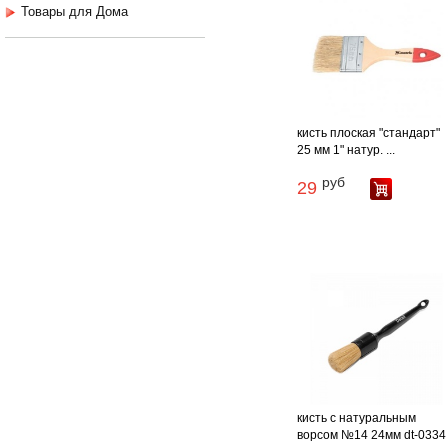
Товары для Дома
кисть плоская "стандарт"
25 мм 1" натур. ...
руб
29
кисть с натуральным
ворсом №14 24мм dt-0334