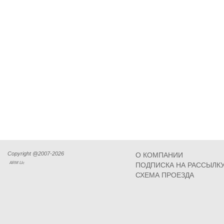
Copyright @2007-2026
О КОМПАНИИ
ARM Llc
ПОДПИСКА НА РАССЫЛК
СХЕМА ПРОЕЗДА