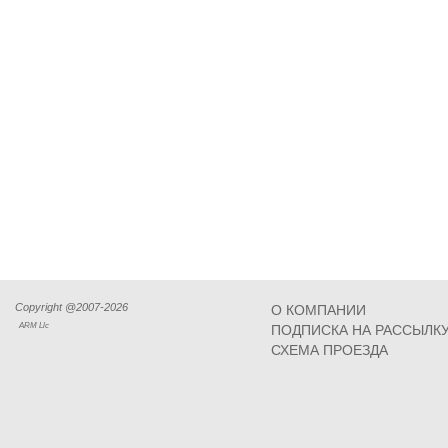
Copyright @2007-2026
О КОМПАНИИ
ARM Llc
ПОДПИСКА НА РАССЫЛК
СХЕМА ПРОЕЗДА