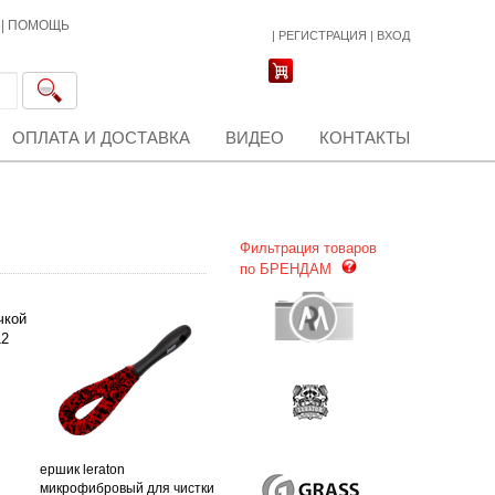
|
ПОМОЩЬ
|
РЕГИСТРАЦИЯ
|
ВХОД
ОПЛАТА И ДОСТАВКА
ВИДЕО
КОНТАКТЫ
Фильтрация товаров
по БРЕНДАМ
й
ершик leraton
микрофибровый для чистки