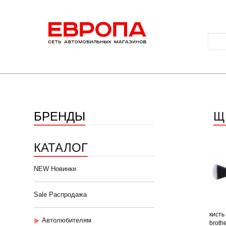
БРЕНДЫ
Щ
КАТАЛОГ
NEW Новинки
Sale Распродажа
кисть
Автолюбителям
broth