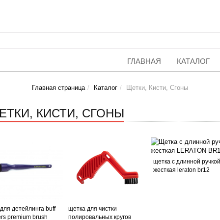
ГЛАВНАЯ
КАТАЛОГ
Главная страница
Каталог
Щетки, Кисти, Сгоны
ЕТКИ, КИСТИ, СГОНЫ
щетка с длинной ручко
жесткая leraton br12
 для детейлинга buff
щетка для чистки
ers premium brush
полировальных кругов