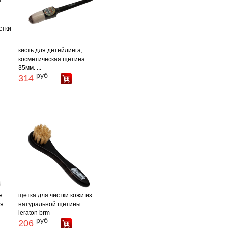
стки
кисть для детейлинга,
косметическая щетина
35мм. ...
руб
314
я
щетка для чистки кожи из
ая
натуральной щетины
leraton brm
руб
206