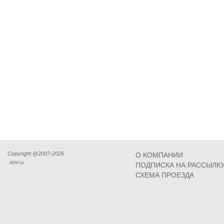
Copyright @2007-2026
О КОМПАНИИ
ARM Llc
ПОДПИСКА НА РАССЫЛК
СХЕМА ПРОЕЗДА