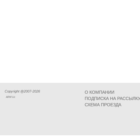
Copyright @2007-2026
О КОМПАНИИ
ARM Llc
ПОДПИСКА НА РАССЫЛК
СХЕМА ПРОЕЗДА