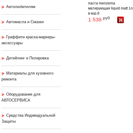
паста menzerna
Автолюбителям
матирующая liquid matt 1л 
в кор.6
руб
1 538
Автомасла и Смазки
Граффити краска-маркеры-
аксессуары
Детейлинг и Полировка
Материалы для кузовного
ремонта
Оборудование для
АВТОСЕРВИСА
Средства Индивидуальной
Защиты