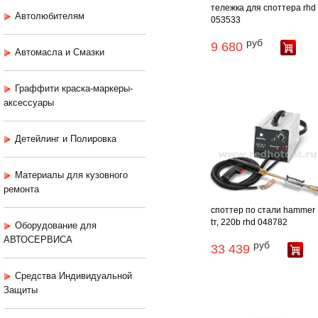
тележка для споттера rhd
Автолюбителям
053533
руб
9 680
Автомасла и Смазки
Граффити краска-маркеры-
аксессуары
Детейлинг и Полировка
Материалы для кузовного
ремонта
споттер по стали hammer
tт, 220b rhd 048782
Оборудование для
АВТОСЕРВИСА
руб
33 439
Средства Индивидуальной
Защиты