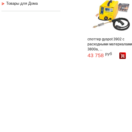
Товары для Дома
споттер gyspot 3902 с
расходными материалами
3800а, ...
руб
43 758