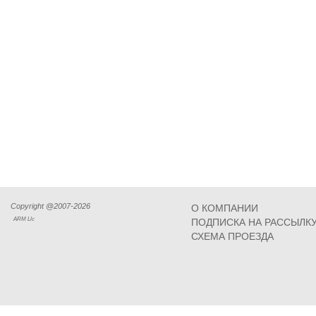
Copyright @2007-2026
О КОМПАНИИ
ARM Llc
ПОДПИСКА НА РАССЫЛК
СХЕМА ПРОЕЗДА