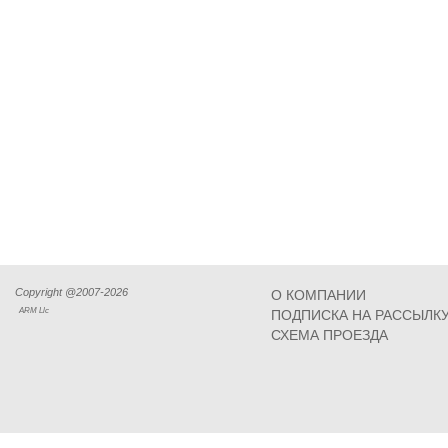
Copyright @2007-2026
О КОМПАНИИ
ARM Llc
ПОДПИСКА НА РАССЫЛК
СХЕМА ПРОЕЗДА