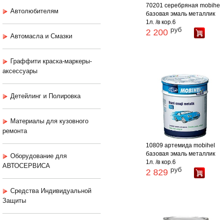
70201 серебряная mobihe
Автолюбителям
базовая эмаль металлик
1л. /в кор.6
руб
2 200
Автомасла и Смазки
Граффити краска-маркеры-
аксессуары
Детейлинг и Полировка
Материалы для кузовного
ремонта
10809 артемида mobihel
базовая эмаль металлик
Оборудование для
1л. /в кор.6
АВТОСЕРВИСА
руб
2 829
Средства Индивидуальной
Защиты