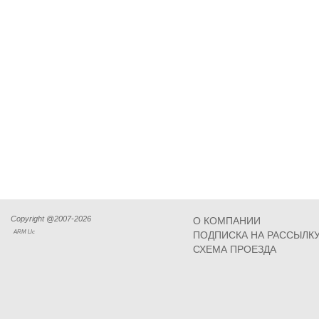
Copyright @2007-2026
О КОМПАНИИ
ARM Llc
ПОДПИСКА НА РАССЫЛК
СХЕМА ПРОЕЗДА