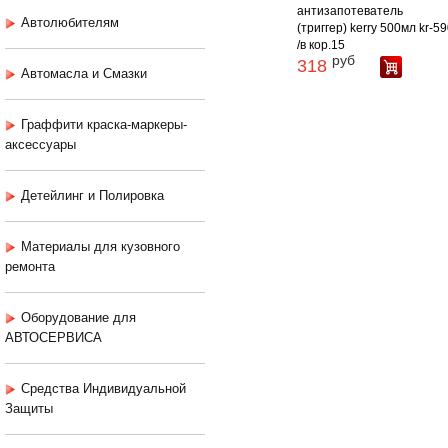
антизапотеватель
Автолюбителям
(триггер) kerry 500мл kr-5
/в кор.15
руб
318
Автомасла и Смазки
Граффити краска-маркеры-
аксессуары
Детейлинг и Полировка
Материалы для кузовного
ремонта
Оборудование для
АВТОСЕРВИСА
Средства Индивидуальной
Защиты