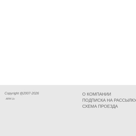
Copyright @2007-2026
О КОМПАНИИ
ARM Llc
ПОДПИСКА НА РАССЫЛК
СХЕМА ПРОЕЗДА