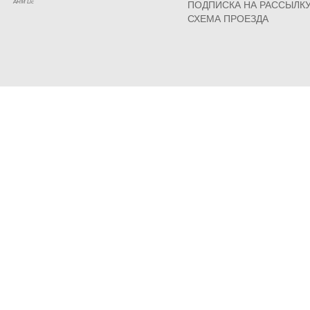
ARM Llc
ПОДПИСКА НА РАССЫЛК
СХЕМА ПРОЕЗДА