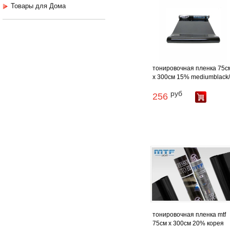
Товары для Дома
тонировочная пленка 75с
х 300см 15% mediumblack
руб
256
тонировочная пленка mtf
75см х 300см 20% корея