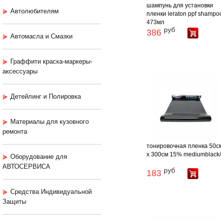
шампунь для установки
Автолюбителям
пленки leraton ppf shampo
473мл
руб
386
Автомасла и Смазки
Граффити краска-маркеры-
аксессуары
Детейлинг и Полировка
Материалы для кузовного
ремонта
тонировочная пленка 50с
х 300см 15% mediumblack
Оборудование для
АВТОСЕРВИСА
руб
183
Средства Индивидуальной
Защиты