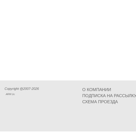
Copyright @2007-2026
О КОМПАНИИ
ARM Llc
ПОДПИСКА НА РАССЫЛК
СХЕМА ПРОЕЗДА