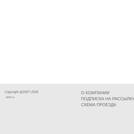
Copyright @2007-2026
О КОМПАНИИ
ARM Llc
ПОДПИСКА НА РАССЫЛК
СХЕМА ПРОЕЗДА