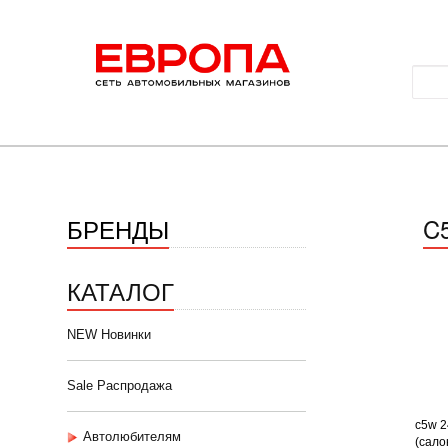
БРЕНДЫ
C
КАТАЛОГ
NEW Новинки
Sale Распродажа
c5w 2
Автолюбителям
(салон