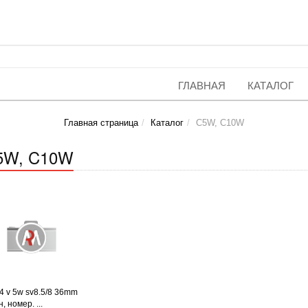
ГЛАВНАЯ
КАТАЛОГ
Главная страница
Каталог
C5W, C10W
5W, C10W
4 v 5w sv8.5/8 36mm
, номер. ...