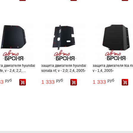
а двигателя hyundai
защита двигателя hyundai
защита двигателя kia rio 
e, v - 2,4; 2,2, ...
sonata nf, v - 2,0; 2,4, 2005-
v - 1,4, 2005-
руб
руб
руб
33
1 333
1 333