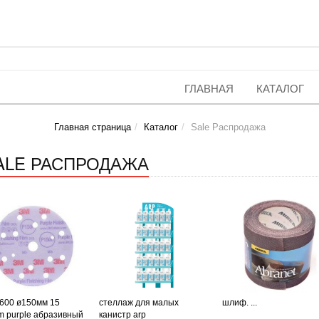
ГЛАВНАЯ
КАТАЛОГ
Главная страница
Каталог
Sale Распродажа
ALE РАСПРОДАЖА
p600 ø150мм 15
стеллаж для малых
шлиф. ...
m purple абразивный
канистр arp