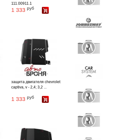
111.00911.1
руб
1 333
защита двигателя chevrolet
captiva, v - 2,4; 3,2 ...
руб
1 333