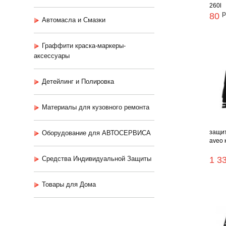
260l
р
80
Автомасла и Смазки
Граффити краска-маркеры-
аксессуары
Детейлинг и Полировка
Материалы для кузовного ремонта
защит
Оборудование для АВТОСЕРВИСА
aveo к
Средства Индивидуальной Защиты
1 3
Товары для Дома