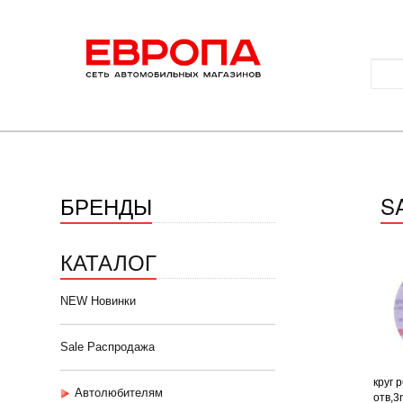
БРЕНДЫ
S
КАТАЛОГ
NEW Новинки
Sale Распродажа
круг 
Автолюбителям
отв,3